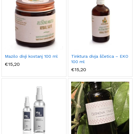
Mazilo divji kostanj 100 ml
Tinktura divja ščetica – EKO
100 ml
€
15,20
€
15,20