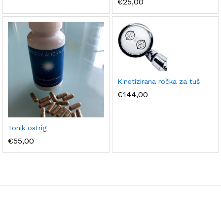
€
25,00
Kinetizirana ročka za tuš
€
144,00
Tonik ostrig
€
55,00