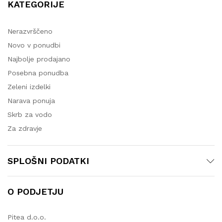
KATEGORIJE
Nerazvrščeno
Novo v ponudbi
Najbolje prodajano
Posebna ponudba
Zeleni izdelki
Narava ponuja
Skrb za vodo
Za zdravje
SPLOŠNI PODATKI
O PODJETJU
Pitea d.o.o.