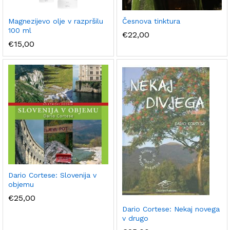
Magnezijevo olje v razpršilu
Česnova tinktura
100 ml
€
22,00
€
15,00
Dario Cortese: Slovenija v
objemu
€
25,00
Dario Cortese: Nekaj novega
v drugo